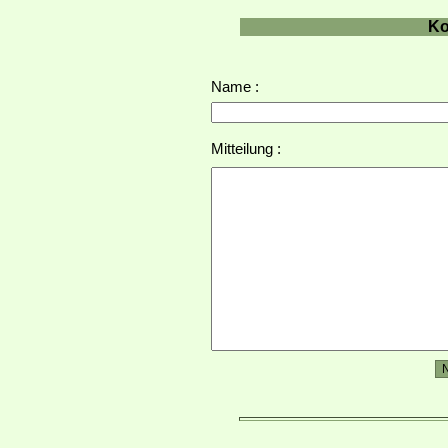
Ko
Name :
Mitteilung :